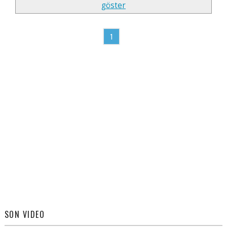
göster
1
SON VIDEO