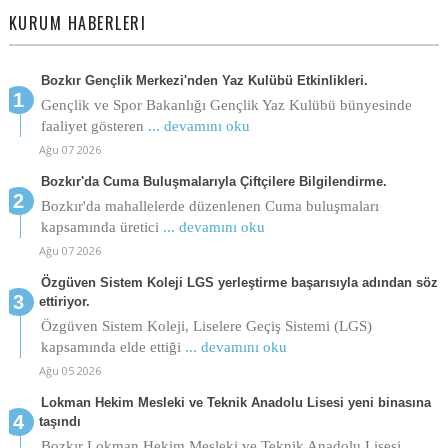
KURUM HABERLERI
Bozkır Gençlik Merkezi'nden Yaz Kulübü Etkinlikleri.
Gençlik ve Spor Bakanlığı Gençlik Yaz Kulübü bünyesinde
faaliyet gösteren
... devamını oku
Ağu 07 2026
Bozkır'da Cuma Buluşmalarıyla Çiftçilere Bilgilendirme.
Bozkır'da mahallelerde düzenlenen Cuma buluşmaları
kapsamında üretici
... devamını oku
Ağu 07 2026
Özgüven Sistem Koleji LGS yerleştirme başarısıyla adından söz
ettiriyor.
Özgüven Sistem Koleji, Liselere Geçiş Sistemi (LGS)
kapsamında elde ettiği
... devamını oku
Ağu 05 2026
Lokman Hekim Mesleki ve Teknik Anadolu Lisesi yeni binasına
taşındı
Bozkır Lokman Hekim Mesleki ve Teknik Anadolu Lisesi