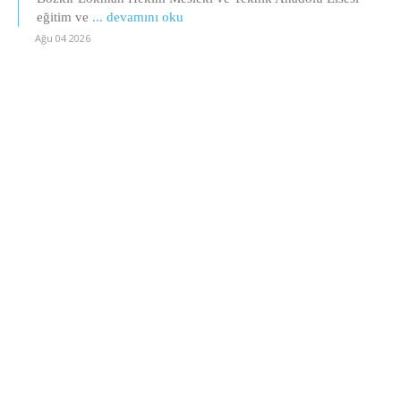
eğitim ve
... devamını oku
Ağu 04 2026