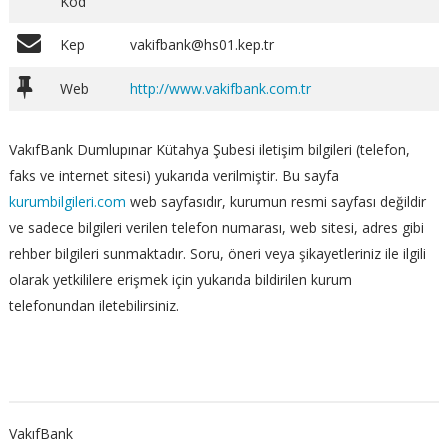
Kod
Kep
vakifbank@hs01.kep.tr
Web
http://www.vakifbank.com.tr
VakıfBank Dumlupınar Kütahya Şubesi iletişim bilgileri (telefon,
faks ve internet sitesi) yukarıda verilmiştir. Bu sayfa
kurumbilgileri.com
web sayfasıdır, kurumun resmi sayfası değildir
ve sadece bilgileri verilen telefon numarası, web sitesi, adres gibi
rehber bilgileri sunmaktadır. Soru, öneri veya şikayetleriniz ile ilgili
olarak yetkililere erişmek için yukarıda bildirilen kurum
telefonundan iletebilirsiniz.
VakıfBank