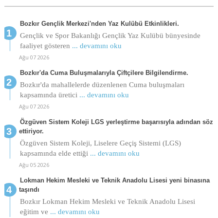
Bozkır Gençlik Merkezi'nden Yaz Kulübü Etkinlikleri.
Gençlik ve Spor Bakanlığı Gençlik Yaz Kulübü bünyesinde
faaliyet gösteren
... devamını oku
Ağu 07 2026
Bozkır'da Cuma Buluşmalarıyla Çiftçilere Bilgilendirme.
Bozkır'da mahallelerde düzenlenen Cuma buluşmaları
kapsamında üretici
... devamını oku
Ağu 07 2026
Özgüven Sistem Koleji LGS yerleştirme başarısıyla adından söz
ettiriyor.
Özgüven Sistem Koleji, Liselere Geçiş Sistemi (LGS)
kapsamında elde ettiği
... devamını oku
Ağu 05 2026
Lokman Hekim Mesleki ve Teknik Anadolu Lisesi yeni binasına
taşındı
Bozkır Lokman Hekim Mesleki ve Teknik Anadolu Lisesi
eğitim ve
... devamını oku