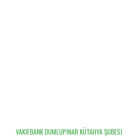
VAKIFBANK DUMLUPINAR KÜTAHYA ŞUBESI