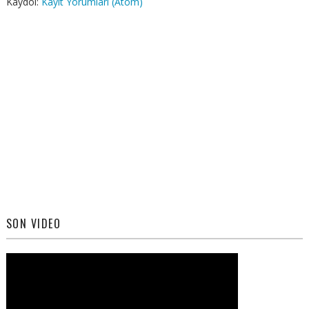
Kaydol:
Kayıt Yorumları (Atom)
SON VIDEO