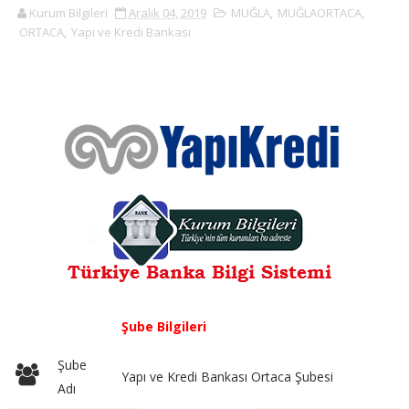
Kurum Bilgileri
Aralık 04, 2019
MUĞLA
,
MUĞLAORTACA
,
ORTACA
,
Yapı ve Kredi Bankası
Şube Bilgileri
Şube
Yapı ve Kredi Bankası Ortaca Şubesi
Adı