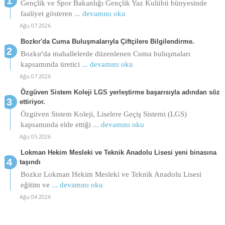
Gençlik ve Spor Bakanlığı Gençlik Yaz Kulübü bünyesinde
faaliyet gösteren
... devamını oku
Ağu 07 2026
Bozkır'da Cuma Buluşmalarıyla Çiftçilere Bilgilendirme.
Bozkır'da mahallelerde düzenlenen Cuma buluşmaları
kapsamında üretici
... devamını oku
Ağu 07 2026
Özgüven Sistem Koleji LGS yerleştirme başarısıyla adından söz
ettiriyor.
Özgüven Sistem Koleji, Liselere Geçiş Sistemi (LGS)
kapsamında elde ettiği
... devamını oku
Ağu 05 2026
Lokman Hekim Mesleki ve Teknik Anadolu Lisesi yeni binasına
taşındı
Bozkır Lokman Hekim Mesleki ve Teknik Anadolu Lisesi
eğitim ve
... devamını oku
Ağu 04 2026