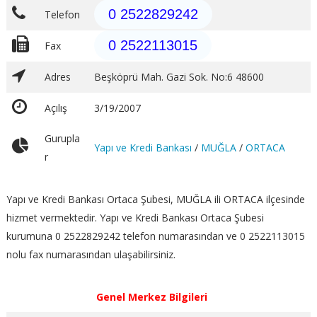
0 2522829242
Telefon
0 2522113015
Fax
Adres
Beşköprü Mah. Gazi Sok. No:6 48600
Açılış
3/19/2007
Gurupla
Yapı ve Kredi Bankası
/
MUĞLA
/
ORTACA
r
Yapı ve Kredi Bankası Ortaca Şubesi, MUĞLA ili ORTACA ilçesinde
hizmet vermektedir. Yapı ve Kredi Bankası Ortaca Şubesi
kurumuna 0 2522829242 telefon numarasından ve 0 2522113015
nolu fax numarasından ulaşabilirsiniz.
Genel Merkez Bilgileri