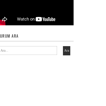
URUM ARA
Ara