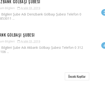
IZBANK GÖLBAŞI ŞUBESI
um Bilgileri
Aralık 03, 2019
 Bilgileri Şube Adı Denizbank Gölbaşı Şubesi Telefon 0
853011 ...
ANK GÖLBAŞI ŞUBESI
um Bilgileri
Aralık 03, 2019
 Bilgileri Şube Adı Akbank Gölbaşı Şubesi Telefon 0 312
106 ...
Önceki Kayıtlar