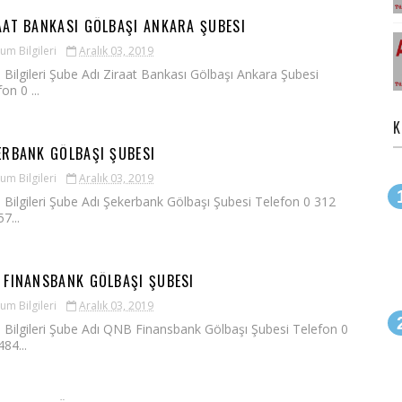
AAT BANKASI GÖLBAŞI ANKARA ŞUBESI
um Bilgileri
Aralık 03, 2019
 Bilgileri Şube Adı Ziraat Bankası Gölbaşı Ankara Şubesi
on 0 ...
K
ERBANK GÖLBAŞI ŞUBESI
um Bilgileri
Aralık 03, 2019
 Bilgileri Şube Adı Şekerbank Gölbaşı Şubesi Telefon 0 312
7...
 FINANSBANK GÖLBAŞI ŞUBESI
um Bilgileri
Aralık 03, 2019
 Bilgileri Şube Adı QNB Finansbank Gölbaşı Şubesi Telefon 0
84...