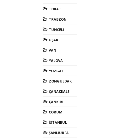
TOKAT
TRABZON
TUNCELİ
UŞAK
VAN
YALOVA
YOZGAT
ZONGULDAK
ÇANAKKALE
ÇANKIRI
ÇORUM
İSTANBUL
ŞANLIURFA