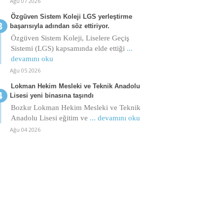
Ağu 07 2026
Özgüven Sistem Koleji LGS yerleştirme
başarısıyla adından söz ettiriyor.
Özgüven Sistem Koleji, Liselere Geçiş
Sistemi (LGS) kapsamında elde ettiği
...
devamını oku
Ağu 05 2026
Lokman Hekim Mesleki ve Teknik Anadolu
Lisesi yeni binasına taşındı
Bozkır Lokman Hekim Mesleki ve Teknik
Anadolu Lisesi eğitim ve
... devamını oku
Ağu 04 2026