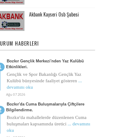
Akbank Kayseri Osb Şubesi
URUM HABERLERI
Bozkır Gençlik Merkezi'nden Yaz Kulübü
Etkinlikleri.
Gençlik ve Spor Bakanlığı Gençlik Yaz
Kulübü bünyesinde faaliyet gösteren
...
devamını oku
Ağu 07 2026
Bozkır'da Cuma Buluşmalarıyla Çiftçilere
Bilgilendirme.
Bozkır'da mahallelerde düzenlenen Cuma
buluşmaları kapsamında üretici
... devamını
oku