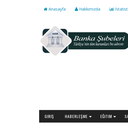
Anasayfa
Hakkımızda
İstatist
GIRIŞ
HABERLEŞME
EĞITIM
S