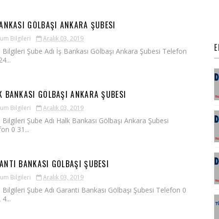
BANKASI GÖLBAŞI ANKARA ŞUBESI
um Bilgileri
Aralık 03, 2019
E
 Bilgileri Şube Adı İş Bankası Gölbaşı Ankara Şubesi Telefon
4...
K BANKASI GÖLBAŞI ANKARA ŞUBESI
um Bilgileri
Aralık 03, 2019
 Bilgileri Şube Adı Halk Bankası Gölbaşı Ankara Şubesi
on 0 31...
ANTI BANKASI GÖLBAŞI ŞUBESI
um Bilgileri
Aralık 03, 2019
 Bilgileri Şube Adı Garanti Bankası Gölbaşı Şubesi Telefon 0
4...